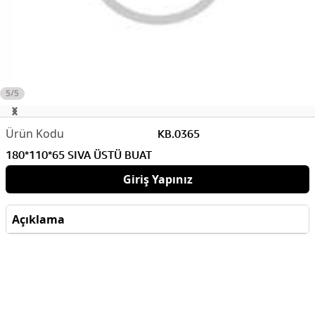
5/5
KB.0365
180*110*65 SIVA ÜSTÜ BUAT
Giriş Yapınız
Açıklama