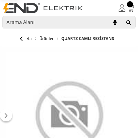
Anasayfa
Ürünler
QUARTZ CAMLI REZİSTANS