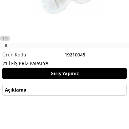
1/5
19210045
2’Lİ FİŞ PRİZ PAPATYA
Giriş Yapınız
Açıklama