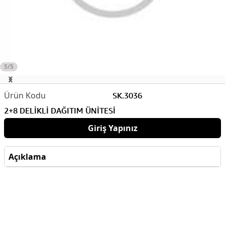
5/5
SK.3036
2+8 DELİKLİ DAĞITIM ÜNİTESİ
Giriş Yapınız
Açıklama