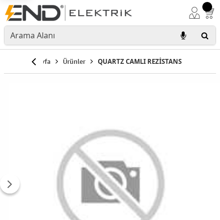
Anasayfa
Ürünler
QUARTZ CAMLI REZİSTANS