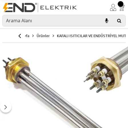
Anasayfa
Ürünler
KAFALI ISITICILAR VE ENDÜSTRİYEL MUT