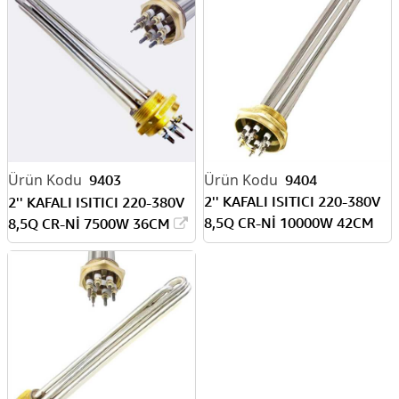
9403
9404
2'' KAFALI ISITICI 220-380V
2'' KAFALI ISITICI 220-380V
8,5Q CR-Nİ 10000W 42CM
8,5Q CR-Nİ 7500W 36CM