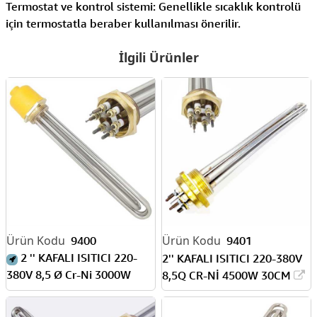
Termostat ve kontrol sistemi: Genellikle sıcaklık kontrolü
için termostatla beraber kullanılması önerilir.
İlgili Ürünler
9400
9401
2 '' KAFALI ISITICI 220-
2'' KAFALI ISITICI 220-380V
380V 8,5 Ø Cr-Ni 3000W
8,5Q CR-Nİ 4500W 30CM
30CM