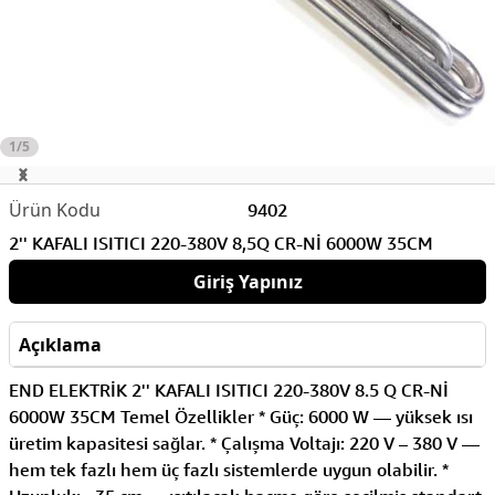
1/5
9402
2'' KAFALI ISITICI 220-380V 8,5Q CR-Nİ 6000W 35CM
Giriş Yapınız
Açıklama
END ELEKTRİK 2'' KAFALI ISITICI 220-380V 8.5 Q CR-Nİ
6000W 35CM Temel Özellikler * Güç: 6000 W — yüksek ısı
üretim kapasitesi sağlar. * Çalışma Voltajı: 220 V – 380 V —
hem tek fazlı hem üç fazlı sistemlerde uygun olabilir. *