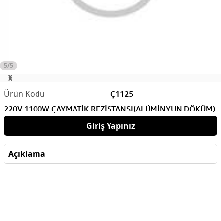
5/5
Ç1125
220V 1100W ÇAYMATİK REZİSTANSI(ALÜMİNYUN DÖKÜM)
Giriş Yapınız
Açıklama