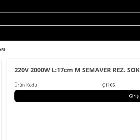
ARI
220V 2000W L:17cm M SEMAVER REZ. S
Ç1105
Giriş