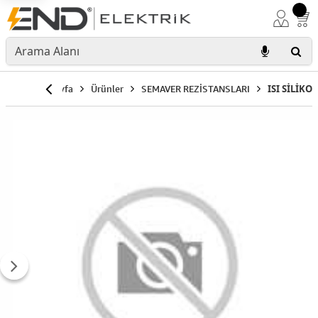
Anasayfa
Ürünler
SEMAVER REZİSTANSLARI
ISI SİLİKO