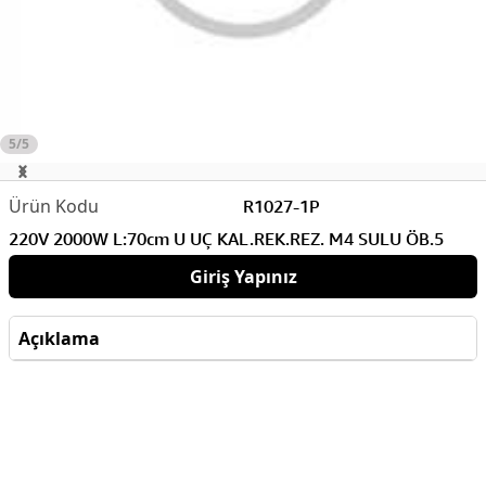
5/5
R1027-1P
220V 2000W L:70cm U UÇ KAL.REK.REZ. M4 SULU ÖB.5
Giriş Yapınız
Açıklama