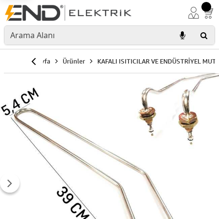
Anasayfa
Ürünler
KAFALI ISITICILAR VE ENDÜSTRİYEL MUT