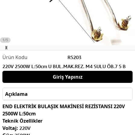
1/5
R5203
220V 2500W L:50cm U BUL.MAK.REZ. M4 SULU ÖB.7 5 B
Giriş Yapınız
Açıklama
END ELEKTRİK BULAŞIK MAKİNESİ REZİSTANSI 220V
2500W L:50cm
Teknik Özellikler
Voltaj:
220V