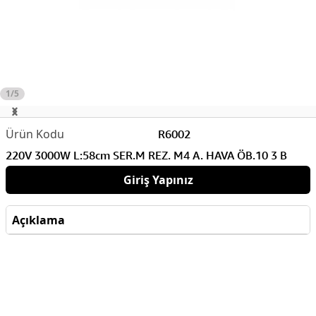
1/5
R6002
220V 3000W L:58cm SER.M REZ. M4 A. HAVA ÖB.10 3 B
Giriş Yapınız
Açıklama