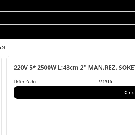
ARI
220V 5* 2500W L:48cm 2'' MAN.REZ. SOKE
M1310
Giriş