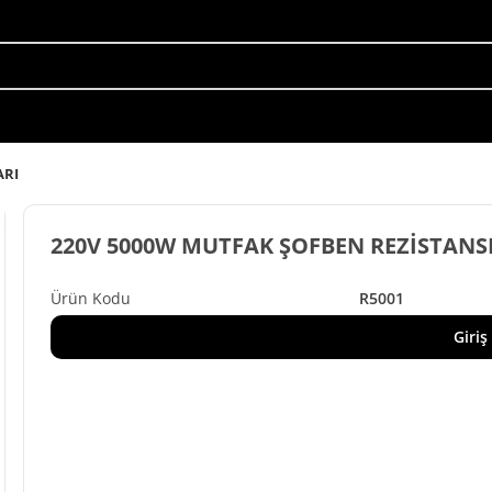
ARI
220V 5000W MUTFAK ŞOFBEN REZİSTANSI
R5001
Giriş