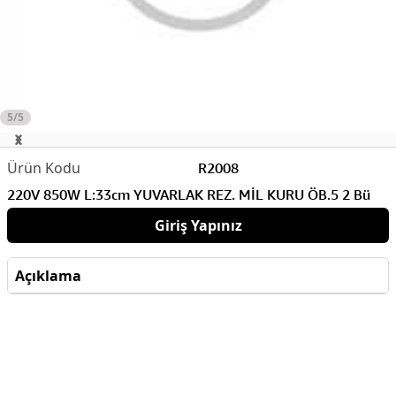
5/5
R2008
220V 850W L:33cm YUVARLAK REZ. MİL KURU ÖB.5 2 Bü
Giriş Yapınız
Açıklama