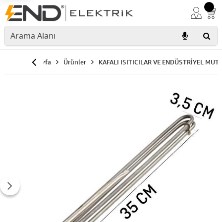
Anasayfa
Ürünler
KAFALI ISITICILAR VE ENDÜSTRİYEL MUT