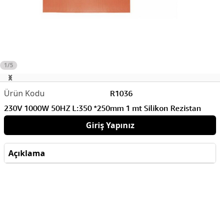
1/5
R1036
230V 1000W 50HZ L:350 *250mm 1 mt Silikon Rezistan
Giriş Yapınız
Açıklama