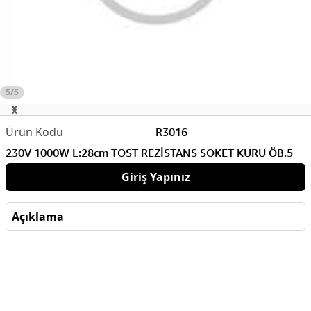
5/5
R3016
230V 1000W L:28cm TOST REZİSTANS SOKET KURU ÖB.5
Giriş Yapınız
Açıklama