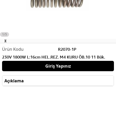
1/5
R2070-1P
230V 1800W L:16cm HEL.REZ. M4 KURU ÖB.10 11 Bük.
Giriş Yapınız
Açıklama