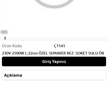
5/5
Ç1141
230V 2500W L:22cm ÖZEL SEMAVER REZ. SOKET SULU ÖB
Giriş Yapınız
Açıklama