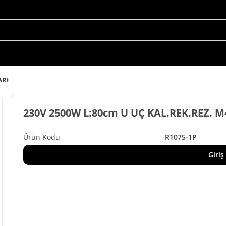
ARI
230V 2500W L:80cm U UÇ KAL.REK.REZ. 
R1075-1P
Giriş