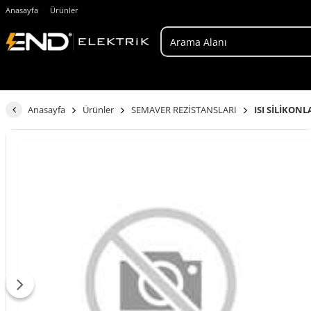
Anasayfa
Ürünler
Anasayfa
Ürünler
SEMAVER REZİSTANSLARI
ISI SİLİKONL