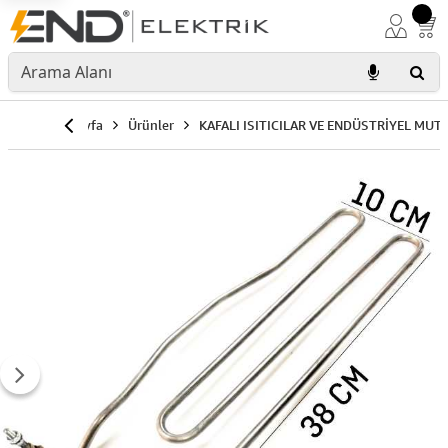
Anasayfa
Ürünler
KAFALI ISITICILAR VE ENDÜSTRİYEL MUT