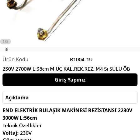
1/5
R1004-1U
230V 2700W L:38cm M UÇ KAL.REK.REZ. M4 Sı SULU ÖB
Giriş Yapınız
Açıklama
END ELEKTRİK BULAŞIK MAKİNESİ REZİSTANSI 2230V
3000W L:56cm
Teknik Özellikler
Voltaj:
230V