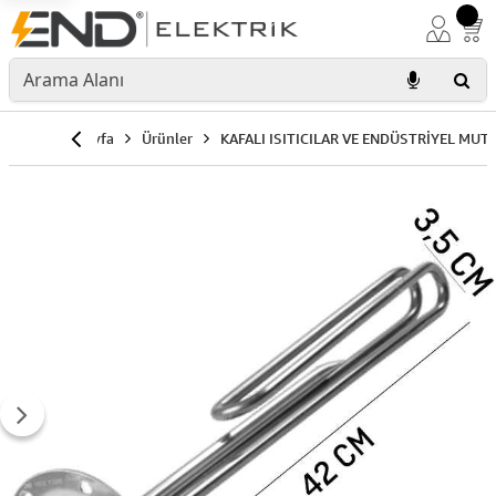
Anasayfa
Ürünler
KAFALI ISITICILAR VE ENDÜSTRİYEL MUT