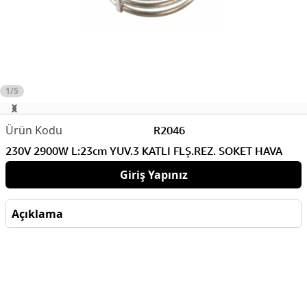
1/5
R2046
230V 2900W L:23cm YUV.3 KATLI FLŞ.REZ. SOKET HAVA
Giriş Yapınız
Açıklama