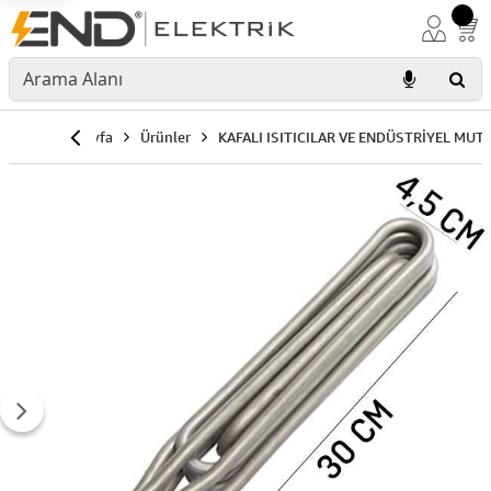
Anasayfa
Ürünler
KAFALI ISITICILAR VE ENDÜSTRİYEL MUT