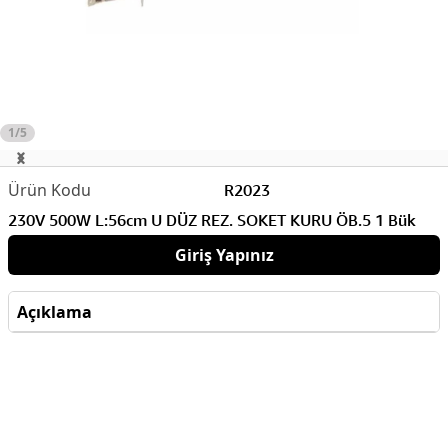
1/5
R2023
230V 500W L:56cm U DÜZ REZ. SOKET KURU ÖB.5 1 Bük
Giriş Yapınız
Açıklama