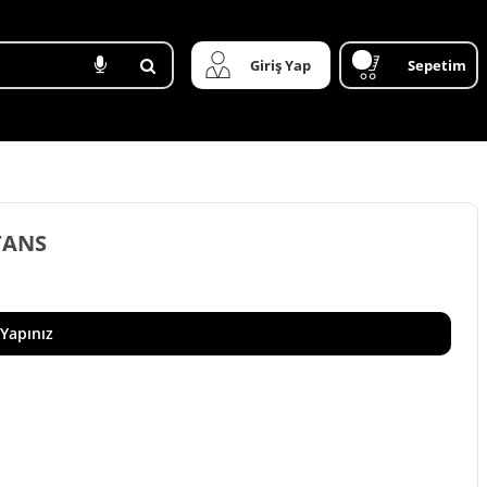
Giriş Yap
Sepetim
TANS
 Yapınız