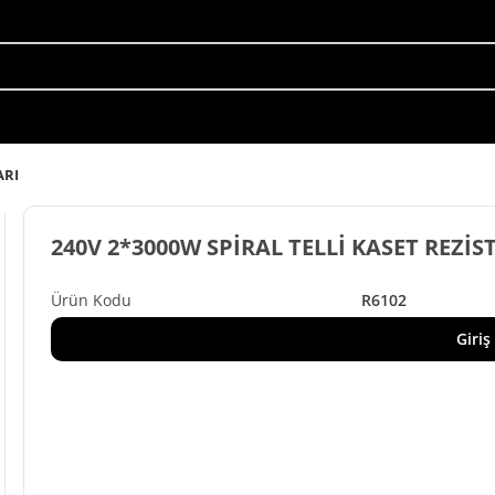
ARI
240V 2*3000W SPİRAL TELLİ KASET REZİS
R6102
Giriş