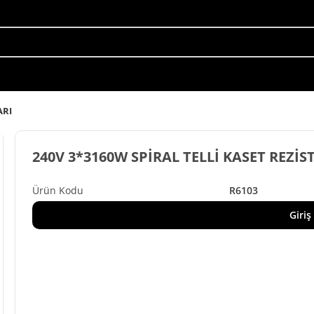
ARI
240V 3*3160W SPİRAL TELLİ KASET REZİS
R6103
Giriş