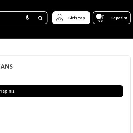
Giriş Yap
Sepetim
TANS
 Yapınız