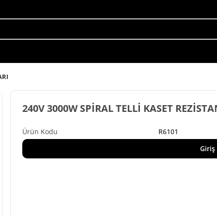
ARI
240V 3000W SPİRAL TELLİ KASET REZİSTA
R6101
Giriş