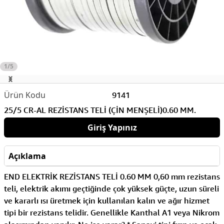
1/5
9141
25/5 CR-AL REZİSTANS TELİ (ÇİN MENŞELİ)0.60 MM.
Giriş Yapınız
Açıklama
END ELEKTRİK REZİSTANS TELİ 0.60 MM 0,60 mm rezistans
teli, elektrik akımı geçtiğinde çok yüksek güçte, uzun süreli
ve kararlı ısı üretmek için kullanılan kalın ve ağır hizmet
tipi bir rezistans telidir. Genellikle Kanthal A1 veya Nikrom