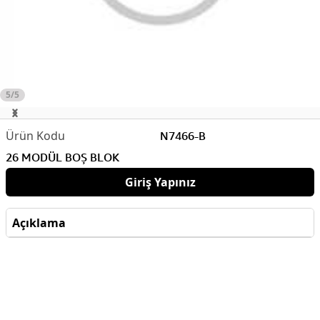
5/5
N7466-B
26 MODÜL BOŞ BLOK
Giriş Yapınız
Açıklama