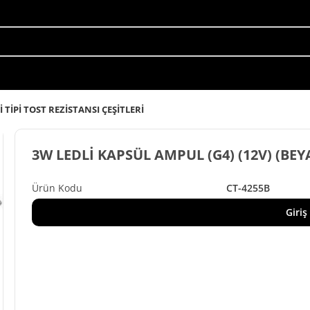
 TİPİ TOST REZİSTANSI ÇEŞİTLERİ
3W LEDLİ KAPSÜL AMPUL (G4) (12V) (BEY
CT-4255B
Giriş