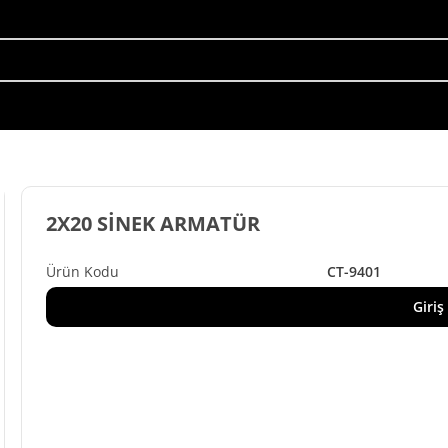
2X20 SİNEK ARMATÜR
CT-9401
Giriş