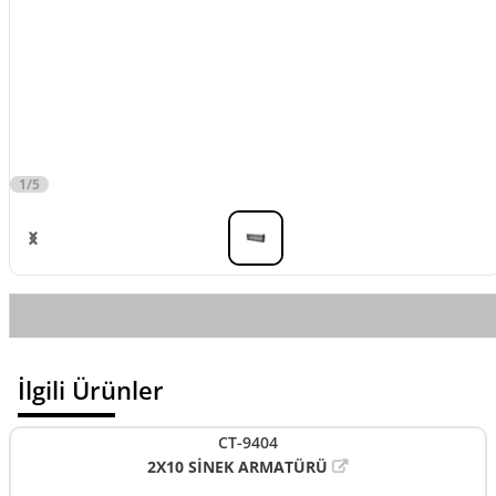
1/5
İlgili Ürünler
CT-9404
2X10 SİNEK ARMATÜRÜ