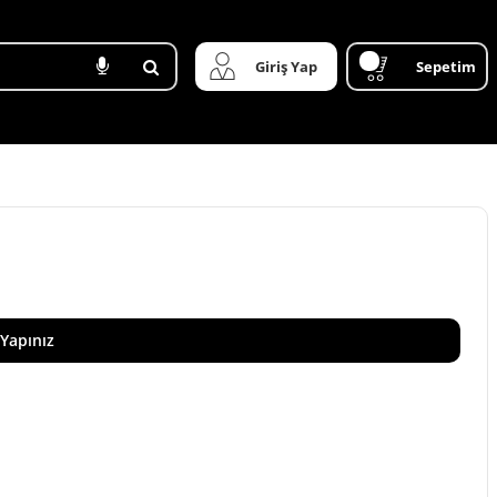
Giriş Yap
Sepetim
 Yapınız