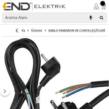
Anasayfa
Ürünler
KABLO MAKARON VE CONTA ÇEŞİTLERİ