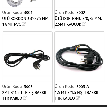
3001
3002
ÜTÜ KORDONU 3*0,75 MM.
ÜTÜ KORDONU 3*0,75 MM.
1,8MT PVC
2,5MT KAUÇUK
3003
3003-A
2MT 3*1.5 TTR FİŞ BASKILI
1.5 MT 3*1.5 FİŞLİ BASKILI
TTR KABLO
TTR KABLO