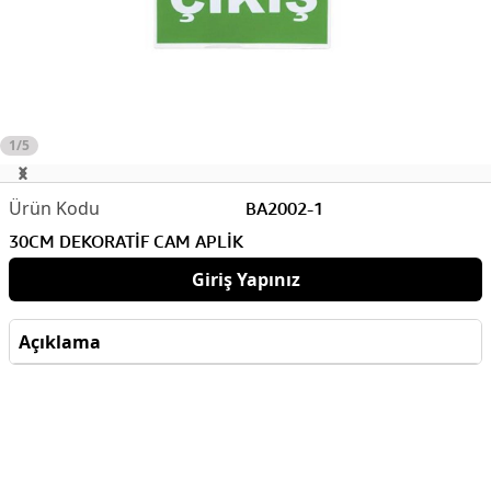
1/5
BA2002-1
30CM DEKORATİF CAM APLİK
Giriş Yapınız
Açıklama