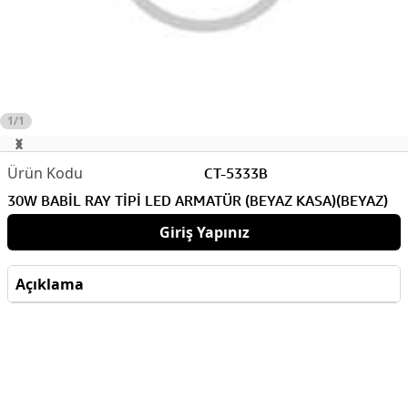
1/1
CT-5333B
30W BABİL RAY TİPİ LED ARMATÜR (BEYAZ KASA)(BEYAZ)
Giriş Yapınız
Açıklama