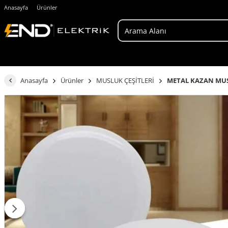
Anasayfa
Ürünler
Anasayfa
Ürünler
MUSLUK ÇEŞİTLERİ
METAL KAZAN MUS