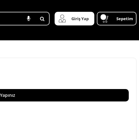
Giriş Yap
Sepetim
 Yapınız