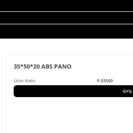
35*50*20 ABS PANO
P.03550
Giriş