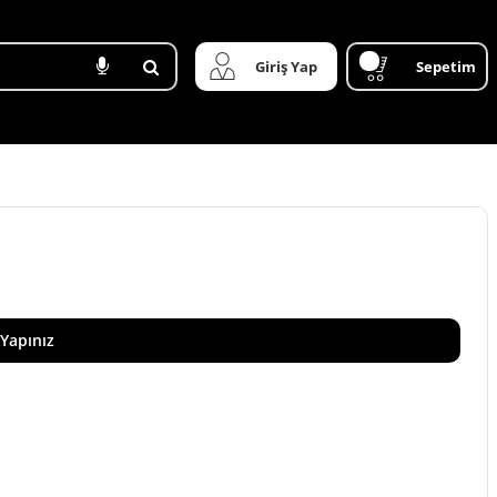
Giriş Yap
Sepetim
 Yapınız