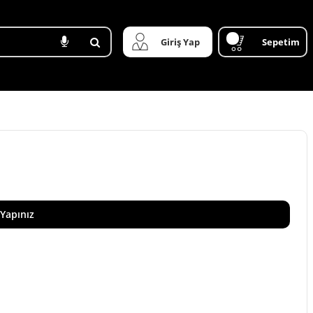
Giriş Yap
Sepetim
 Yapınız