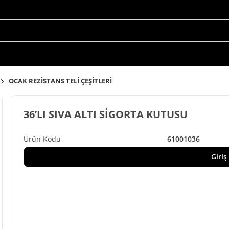
OCAK REZİSTANS TELİ ÇEŞİTLERİ
36’LI SIVA ALTI SİGORTA KUTUSU
61001036
Giriş