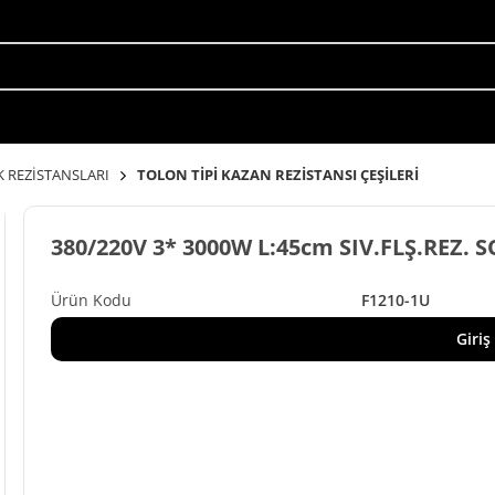
K REZİSTANSLARI
TOLON TİPİ KAZAN REZİSTANSI ÇEŞİLERİ
380/220V 3* 3000W L:45cm SIV.FLŞ.REZ. 
F1210-1U
Giriş