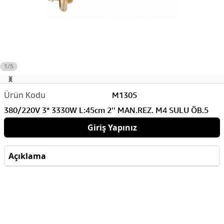
1/5
M1305
380/220V 3* 3330W L:45cm 2'' MAN.REZ. M4 SULU ÖB.5
Giriş Yapınız
Açıklama