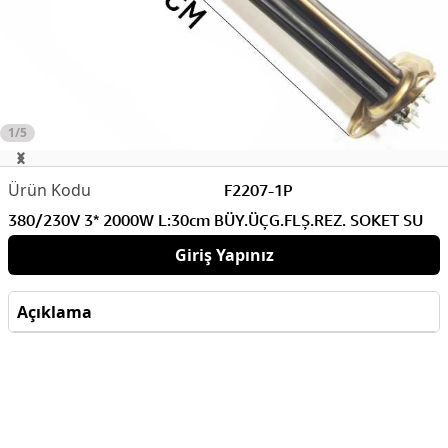
1/5
F2207-1P
380/230V 3* 2000W L:30cm BÜY.ÜÇG.FLŞ.REZ. SOKET SU
Giriş Yapınız
Açıklama