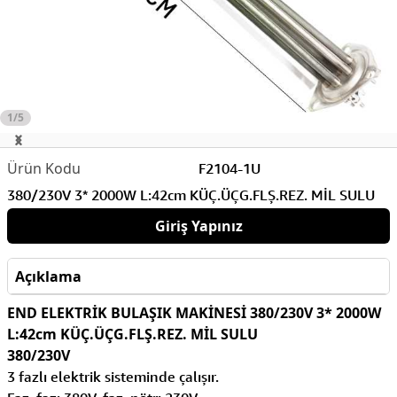
1/5
F2104-1U
380/230V 3* 2000W L:42cm KÜÇ.ÜÇG.FLŞ.REZ. MİL SULU
Giriş Yapınız
Açıklama
END ELEKTRİK BULAŞIK MAKİNESİ 380/230V 3* 2000W
L:42cm KÜÇ.ÜÇG.FLŞ.REZ. MİL SULU
380/230V
3 fazlı elektrik sisteminde çalışır.