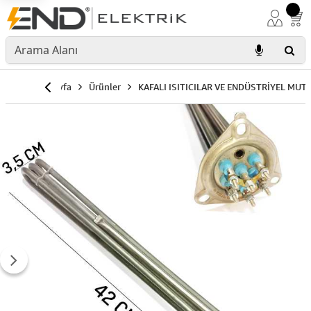
Anasayfa
Ürünler
KAFALI ISITICILAR VE ENDÜSTRİYEL MUT