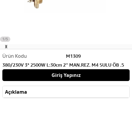
1/5
M1309
380/230V 3* 2500W L:30cm 2'' MAN.REZ. M4 SULU ÖB .5
Giriş Yapınız
Açıklama