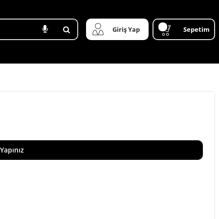
Giriş Yap
Sepetim
 Yapınız