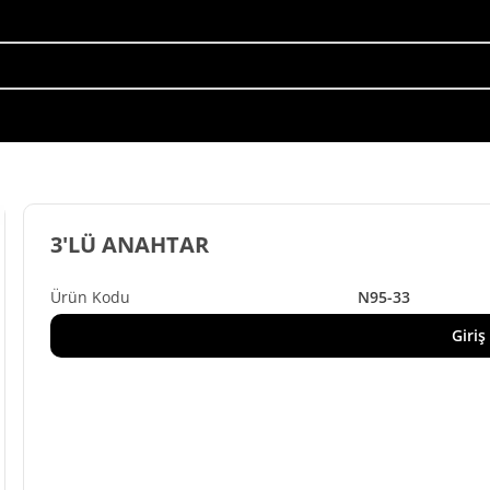
3'LÜ ANAHTAR
N95-33
Giriş