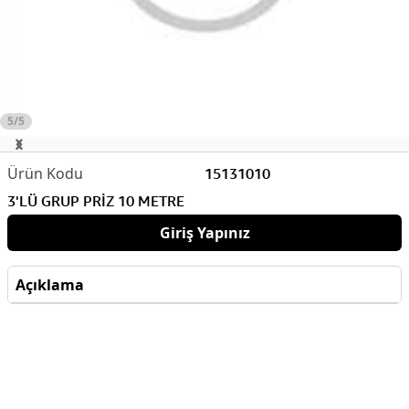
5/5
15131010
3'LÜ GRUP PRİZ 10 METRE
Giriş Yapınız
Açıklama