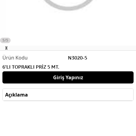
5/5
N3020-5
6'LI TOPRAKLI PRİZ 5 MT.
Giriş Yapınız
Açıklama