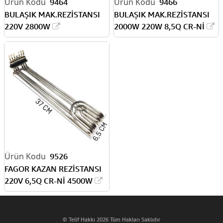
9464
9466
BULAŞIK MAK.REZİSTANSI
BULAŞIK MAK.REZİSTANSI
220V 2800W
2000W 220W 8,5Q CR-Nİ
9526
FAGOR KAZAN REZİSTANSI
220V 6,5Q CR-Nİ 4500W
© Telif Hakkı 2026 Tüm Hakları Saklıdır