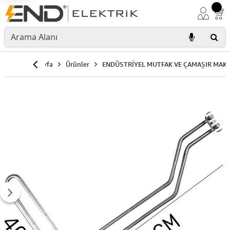
Anasayfa
Ürünler
ENDÜSTRİYEL MUTFAK VE ÇAMAŞIR MAKİ