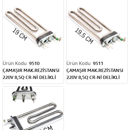
9510
9511
ÇAMAŞIR MAK.REZİSTANSI
ÇAMAŞIR MAK.REZİSTANSI
220V 8,5Q CR-Nİ DELİKLİ
220V 8,5Q CR-Nİ DELİKLİ
1900W 19CM
1950W 19,5CM