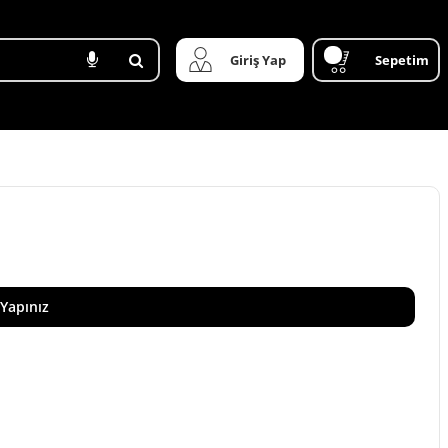
Giriş Yap
Sepetim
 Yapınız