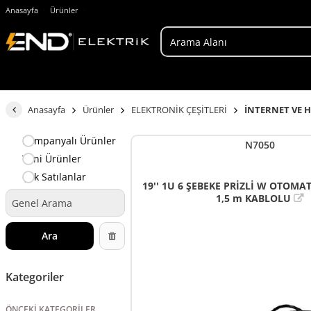
Anasayfa
Ürünler
Anasayfa
Ürünler
ELEKTRONİK ÇEŞİTLERİ
İNTERNET VE 
Kampanyalı Ürünler
N7050
Yeni Ürünler
Çok Satılanlar
19'' 1U 6 ŞEBEKE PRİZLİ W OTOMATL
1,5 m KABLOLU
Ara
Kategoriler
ÖNCEKI KATEGORILER