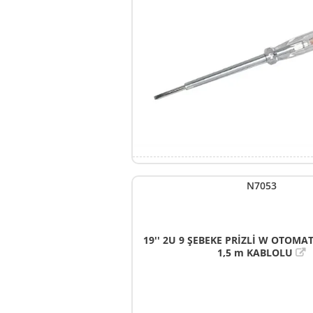
N7053
19'' 2U 9 ŞEBEKE PRİZLİ W OTOMATL
1,5 m KABLOLU