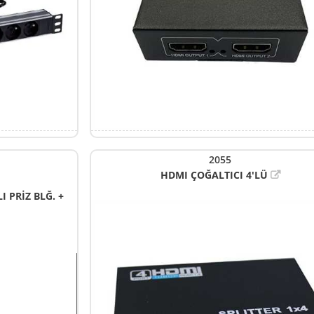
2055
HDMI ÇOĞALTICI 4'LÜ
I PRİZ BLĞ. +