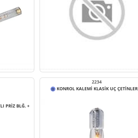
2234
KONROL KALEMİ KLASİK UÇ ÇETİNLER
I PRİZ BLĞ. +