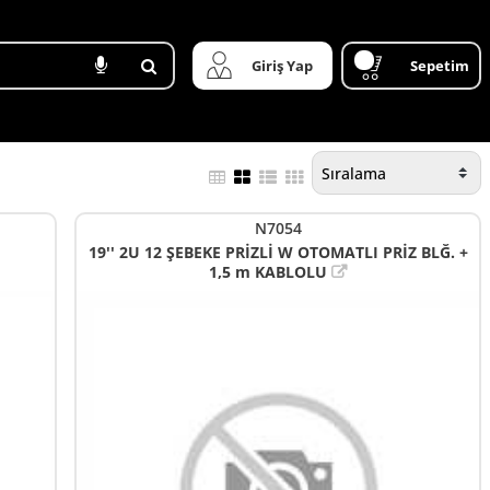
Giriş Yap
Sepetim
N7054
19'' 2U 12 ŞEBEKE PRİZLİ W OTOMATLI PRİZ BLĞ. +
1,5 m KABLOLU