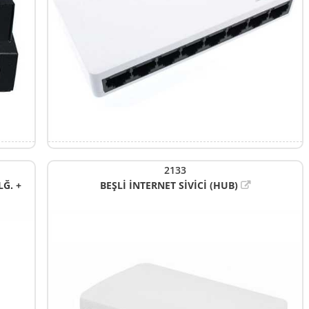
2133
LĞ. +
BEŞLİ İNTERNET SİVİCİ (HUB)