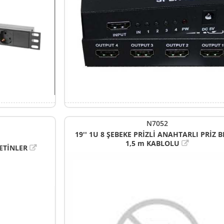
N7052
19'' 1U 8 ŞEBEKE PRİZLİ ANAHTARLI PRİZ B
1,5 m KABLOLU
ETİNLER