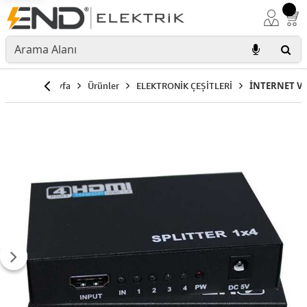
Anasayfa
Ürünler
ELEKTRONİK ÇEŞİTLERİ
İNTERNET VE