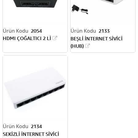
2054
2133
HDMI ÇOĞALTICI 2 Lİ
BEŞLİ İNTERNET SİVİCİ
(HUB)
2134
SEKİZLİ İNTERNET SİVİCİ