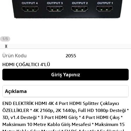
1/5
2055
HDMI ÇOĞALTICI 4'LÜ
Giriş Yapınız
Açıklama
END ELEKTRİK HDMI 4K 4 Port HDMI Splitter Çoklayıcı
ÖZELLİKLER * 4K 2160p, 2K 1440p, Full HD 1080p Desteği *
3D, v1.4 Desteği * 3 Port HDMI Giriş * 4 Port HDMI Çıkış *
Maksimum 10 Metre Kablo Giriş Mesafesi * Maksimum 15