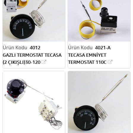
4012
4021-A
GAZLI TERMOSTAT TECASA
TECASA EMNİYET
(2 ÇIKIŞLI)30-120
TERMOSTAT 110C