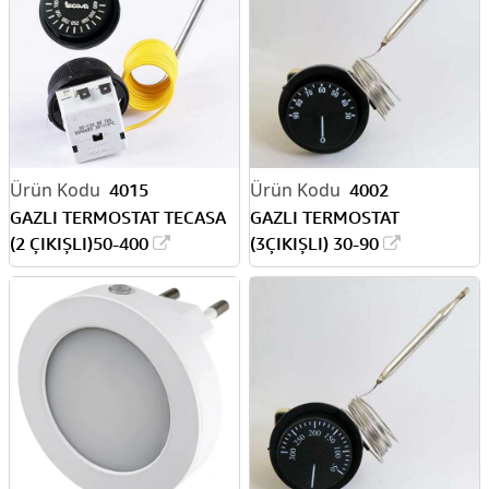
4015
4002
GAZLI TERMOSTAT TECASA
GAZLI TERMOSTAT
(2 ÇIKIŞLI)50-400
(3ÇIKIŞLI) 30-90