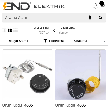
GAZLI TERMOSTAT ÇEŞİTLERİ
"37" sonuç listeleniyor
Detaylı Arama
Filtrele (0)
4005
4003