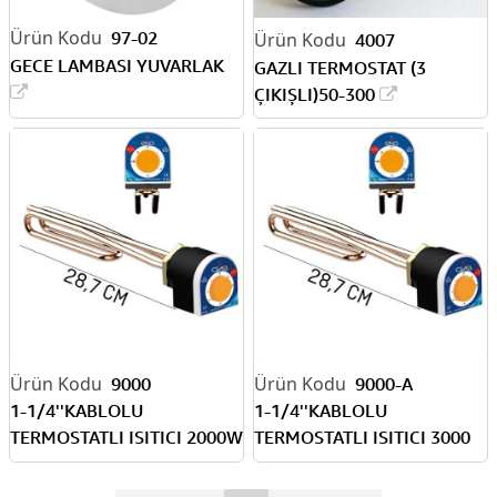
97-02
4007
GECE LAMBASI YUVARLAK
GAZLI TERMOSTAT (3
ÇIKIŞLI)50-300
9000
9000-A
1-1/4''KABLOLU
1-1/4''KABLOLU
TERMOSTATLI ISITICI 2000W
TERMOSTATLI ISITICI 3000
W