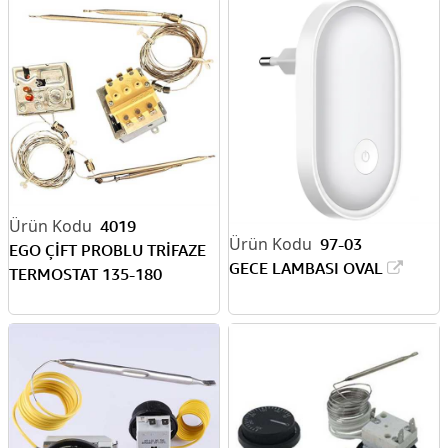
4019
97-03
EGO ÇİFT PROBLU TRİFAZE
GECE LAMBASI OVAL
TERMOSTAT 135-180
LİMİTÖR 230