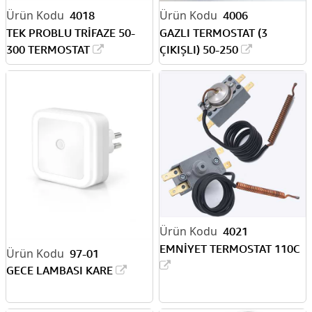
4018
4006
TEK PROBLU TRİFAZE 50-
GAZLI TERMOSTAT (3
300 TERMOSTAT
ÇIKIŞLI) 50-250
4021
EMNİYET TERMOSTAT 110C
97-01
GECE LAMBASI KARE