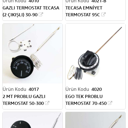
4010
4021-B
GAZLI TERMOSTAT TECASA
TECASA EMNİYET
(2 ÇIKIŞLI) 30-90
TERMOSTAT 95C
4017
4020
2 MT PROBLU GAZLI
EGO TEK PROBLU
TERMOSTAT 50-300
TERMOSTAT 70-450